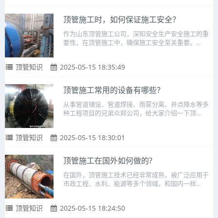
顶管施工时，如何保证施工安全？
作为山东顶管施工公司，深知安全生产安全施工的重
要性，在顶管施工中，确保施工安全至关重要。...
顶管知识
2025-05-15 18:35:49
顶管施工常用的设备有哪些？
从事管道铺设、管道焊接、雨雾分离、井点降水等多
种工程项目的兄弟众邦公司，给大家介绍一下顶...
顶管知识
2025-05-15 18:30:01
顶管施工在国外如何做的?
在国外，顶管施工技术已经非常成熟，被广泛应用于
市政工程、水利、能源等多个领域。和国内一样...
顶管知识
2025-05-15 18:24:50