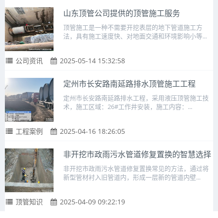
山东顶管公司提供的顶管施工服务
顶管施工是一种不需要开挖表层的地下管道施工方
法，具有施工速度快、对地面交通和环境影响小等...
公司资讯
2025-05-14 15:32:58
定州市长安路南延路排水顶管施工工程
定州市长安路南延路排水工程，采用液压顶管施工技
术，施工区域：26#工作井安装，施工内容：...
工程案例
2025-04-16 18:26:05
非开挖市政雨污水管道修复置换的智慧选择
非开挖市政雨污水管道修复置换常见的方法，通过将
新型管材衬入旧管道内，形成一层新的管道内壁...
顶管知识
2025-04-09 09:22:19