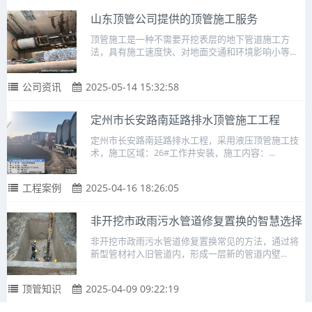
山东顶管公司提供的顶管施工服务
顶管施工是一种不需要开挖表层的地下管道施工方
法，具有施工速度快、对地面交通和环境影响小等...
公司资讯
2025-05-14 15:32:58
定州市长安路南延路排水顶管施工工程
定州市长安路南延路排水工程，采用液压顶管施工技
术，施工区域：26#工作井安装，施工内容：...
工程案例
2025-04-16 18:26:05
非开挖市政雨污水管道修复置换的智慧选择
非开挖市政雨污水管道修复置换常见的方法，通过将
新型管材衬入旧管道内，形成一层新的管道内壁...
顶管知识
2025-04-09 09:22:19