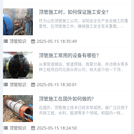
顶管施工时，如何保证施工安全？
作为山东顶管施工公司，深知安全生产安全施工的重
要性，在顶管施工中，确保施工安全至关重要。...
顶管知识
2025-05-15 18:35:49
顶管施工常用的设备有哪些？
从事管道铺设、管道焊接、雨雾分离、井点降水等多
种工程项目的兄弟众邦公司，给大家介绍一下顶...
顶管知识
2025-05-15 18:30:01
顶管施工在国外如何做的?
在国外，顶管施工技术已经非常成熟，被广泛应用于
市政工程、水利、能源等多个领域。和国内一样...
顶管知识
2025-05-15 18:24:50