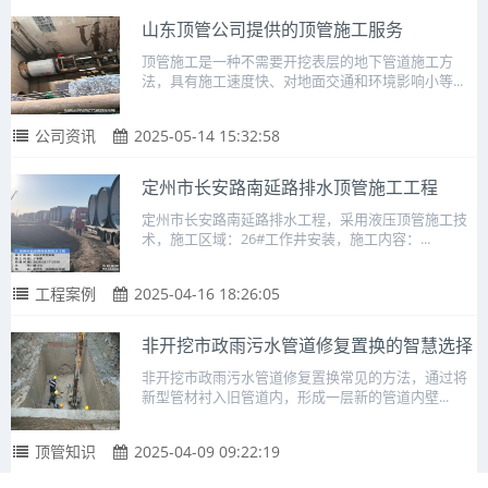
山东顶管公司提供的顶管施工服务
顶管施工是一种不需要开挖表层的地下管道施工方
法，具有施工速度快、对地面交通和环境影响小等...
公司资讯
2025-05-14 15:32:58
定州市长安路南延路排水顶管施工工程
定州市长安路南延路排水工程，采用液压顶管施工技
术，施工区域：26#工作井安装，施工内容：...
工程案例
2025-04-16 18:26:05
非开挖市政雨污水管道修复置换的智慧选择
非开挖市政雨污水管道修复置换常见的方法，通过将
新型管材衬入旧管道内，形成一层新的管道内壁...
顶管知识
2025-04-09 09:22:19