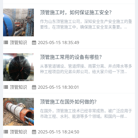
顶管施工时，如何保证施工安全？
作为山东顶管施工公司，深知安全生产安全施工的重
要性，在顶管施工中，确保施工安全至关重要。...
顶管知识
2025-05-15 18:35:49
顶管施工常用的设备有哪些？
从事管道铺设、管道焊接、雨雾分离、井点降水等多
种工程项目的兄弟众邦公司，给大家介绍一下顶...
顶管知识
2025-05-15 18:30:01
顶管施工在国外如何做的?
在国外，顶管施工技术已经非常成熟，被广泛应用于
市政工程、水利、能源等多个领域。和国内一样...
顶管知识
2025-05-15 18:24:50