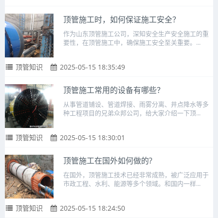
顶管施工时，如何保证施工安全？
作为山东顶管施工公司，深知安全生产安全施工的重
要性，在顶管施工中，确保施工安全至关重要。...
顶管知识
2025-05-15 18:35:49
顶管施工常用的设备有哪些？
从事管道铺设、管道焊接、雨雾分离、井点降水等多
种工程项目的兄弟众邦公司，给大家介绍一下顶...
顶管知识
2025-05-15 18:30:01
顶管施工在国外如何做的?
在国外，顶管施工技术已经非常成熟，被广泛应用于
市政工程、水利、能源等多个领域。和国内一样...
顶管知识
2025-05-15 18:24:50