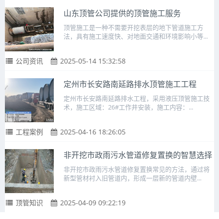
山东顶管公司提供的顶管施工服务
顶管施工是一种不需要开挖表层的地下管道施工方
法，具有施工速度快、对地面交通和环境影响小等...
公司资讯
2025-05-14 15:32:58
定州市长安路南延路排水顶管施工工程
定州市长安路南延路排水工程，采用液压顶管施工技
术，施工区域：26#工作井安装，施工内容：...
工程案例
2025-04-16 18:26:05
非开挖市政雨污水管道修复置换的智慧选择
非开挖市政雨污水管道修复置换常见的方法，通过将
新型管材衬入旧管道内，形成一层新的管道内壁...
顶管知识
2025-04-09 09:22:19