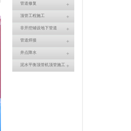
管道修复
顶管工程施工
非开挖铺设地下管道
管道焊接
井点降水
泥水平衡顶管机顶管施工