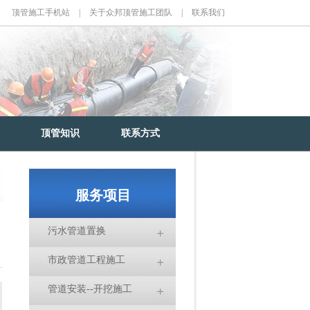
顶管施工手机站
|
关于众邦顶管施工团队
|
联系我们
顶管知识
联系方式
服务项目
污水管道置换
市政管道工程施工
管道安装--开挖施工