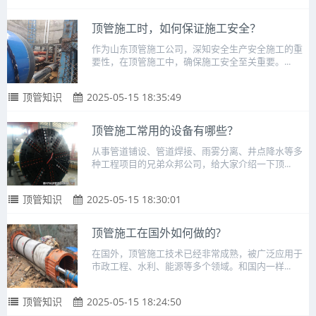
顶管施工时，如何保证施工安全？
作为山东顶管施工公司，深知安全生产安全施工的重
要性，在顶管施工中，确保施工安全至关重要。...
顶管知识
2025-05-15 18:35:49
顶管施工常用的设备有哪些？
从事管道铺设、管道焊接、雨雾分离、井点降水等多
种工程项目的兄弟众邦公司，给大家介绍一下顶...
顶管知识
2025-05-15 18:30:01
顶管施工在国外如何做的?
在国外，顶管施工技术已经非常成熟，被广泛应用于
市政工程、水利、能源等多个领域。和国内一样...
顶管知识
2025-05-15 18:24:50