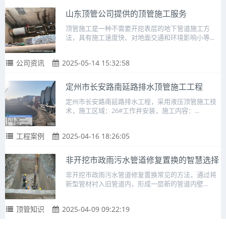
山东顶管公司提供的顶管施工服务
顶管施工是一种不需要开挖表层的地下管道施工方
法，具有施工速度快、对地面交通和环境影响小等...
公司资讯
2025-05-14 15:32:58
定州市长安路南延路排水顶管施工工程
定州市长安路南延路排水工程，采用液压顶管施工技
术，施工区域：26#工作井安装，施工内容：...
工程案例
2025-04-16 18:26:05
非开挖市政雨污水管道修复置换的智慧选择
非开挖市政雨污水管道修复置换常见的方法，通过将
新型管材衬入旧管道内，形成一层新的管道内壁...
顶管知识
2025-04-09 09:22:19