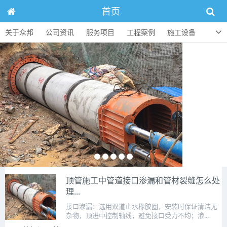
首页
关于众邦
公司资讯
服务项目
工程案例
施工设备
人才招聘
顶管知识
联系方式
顶管施工中管道接口渗漏和管材裂缝怎么处
理...
接口渗漏：选用双道止水橡胶圈，安装时保证清洁无
杂物，顶进中控制轴线，避免接口受力不均；渗...