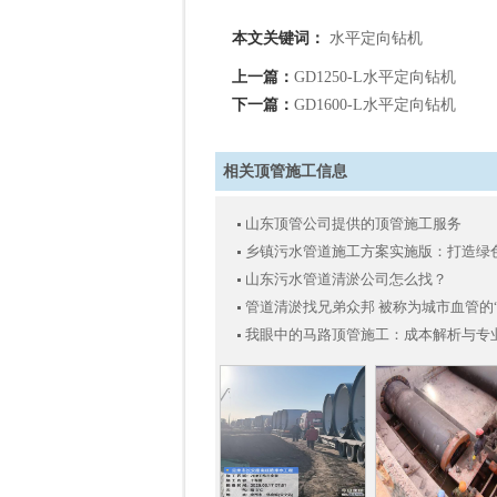
本文关键词：
水平定向钻机
上一篇：
GD1250-L水平定向钻机
下一篇：
GD1600-L水平定向钻机
相关顶管施工信息
山东顶管公司提供的顶管施工服务
乡镇污水管道施工方案实施版：打造绿
山东污水管道清淤公司怎么找？
管道清淤找兄弟众邦 被称为城市血管的
我眼中的马路顶管施工：成本解析与专