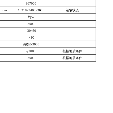
367000
）mm
18210×3400×3600
运输状态
约52
h
2500
-30~50
＞90
海拨0-3000
φ2000
根据地质条件
2500
根据地质条件