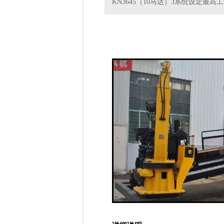
KN3645（10马达）3系统设定最高工