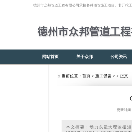
德州市众邦管道工程有限公司承接各种顶管施工项目、非开挖
网站首页
关于众邦
公司资讯
当前位置：
首页
>
施工设备
> > 正文
更新时间：2
本文摘要：动力头最大理论扭矩N·