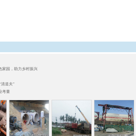
色家园，助力乡村振兴
“清道夫”
业考量