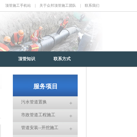
顶管施工手机站
|
关于众邦顶管施工团队
|
联系我们
顶管知识
联系方式
服务项目
污水管道置换
市政管道工程施工
管道安装--开挖施工