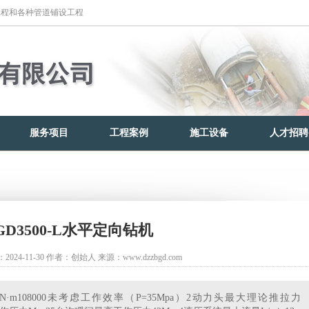
工程和各种管道铺设工程
服务项目
工程案例
施工设备
人才招聘
GD3500-L水平定向钻机
024-11-30
作者：创始人
来源：www.dzzbgd.com
m108000未考虑工作效率（P=35Mpa）2动力头最大理论推拉力