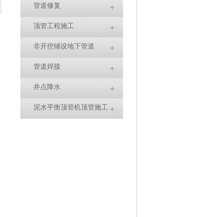
管道修复
顶管工程施工
非开挖铺设地下管道
管道焊接
井点降水
泥水平衡顶管机顶管施工