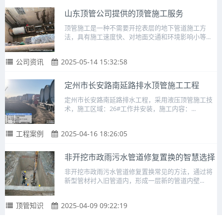
山东顶管公司提供的顶管施工服务
顶管施工是一种不需要开挖表层的地下管道施工方
法，具有施工速度快、对地面交通和环境影响小等...
公司资讯
2025-05-14 15:32:58
定州市长安路南延路排水顶管施工工程
定州市长安路南延路排水工程，采用液压顶管施工技
术，施工区域：26#工作井安装，施工内容：...
工程案例
2025-04-16 18:26:05
非开挖市政雨污水管道修复置换的智慧选择
非开挖市政雨污水管道修复置换常见的方法，通过将
新型管材衬入旧管道内，形成一层新的管道内壁...
顶管知识
2025-04-09 09:22:19