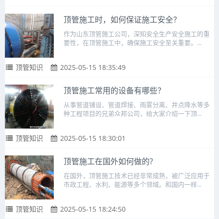
顶管施工时，如何保证施工安全？
作为山东顶管施工公司，深知安全生产安全施工的重
要性，在顶管施工中，确保施工安全至关重要。...
顶管知识
2025-05-15 18:35:49
顶管施工常用的设备有哪些？
从事管道铺设、管道焊接、雨雾分离、井点降水等多
种工程项目的兄弟众邦公司，给大家介绍一下顶...
顶管知识
2025-05-15 18:30:01
顶管施工在国外如何做的?
在国外，顶管施工技术已经非常成熟，被广泛应用于
市政工程、水利、能源等多个领域。和国内一样...
顶管知识
2025-05-15 18:24:50