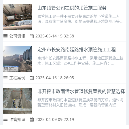
山东顶管公司提供的顶管施工服务
顶管施工是一种不需要开挖表层的地下管道施工方
法，具有施工速度快、对地面交通和环境影响小等...
公司资讯
2025-05-14 15:32:58
定州市长安路南延路排水顶管施工工程
定州市长安路南延路排水工程，采用液压顶管施工技
术，施工区域：26#工作井安装，施工内容：...
工程案例
2025-04-16 18:26:05
非开挖市政雨污水管道修复置换的智慧选择
非开挖市政雨污水管道修复置换常见的方法，通过将
新型管材衬入旧管道内，形成一层新的管道内壁...
顶管知识
2025-04-09 09:22:19