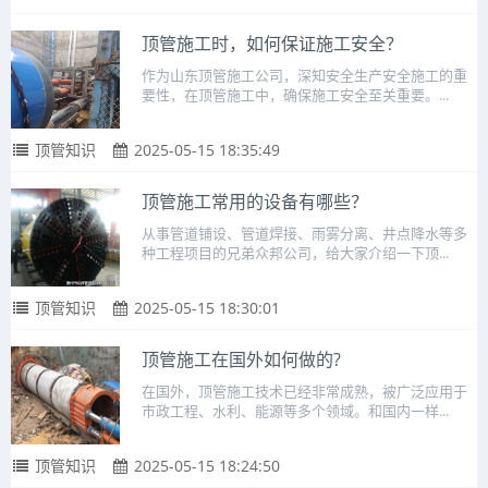
顶管施工时，如何保证施工安全？
作为山东顶管施工公司，深知安全生产安全施工的重
要性，在顶管施工中，确保施工安全至关重要。...
顶管知识
2025-05-15 18:35:49
顶管施工常用的设备有哪些？
从事管道铺设、管道焊接、雨雾分离、井点降水等多
种工程项目的兄弟众邦公司，给大家介绍一下顶...
顶管知识
2025-05-15 18:30:01
顶管施工在国外如何做的?
在国外，顶管施工技术已经非常成熟，被广泛应用于
市政工程、水利、能源等多个领域。和国内一样...
顶管知识
2025-05-15 18:24:50