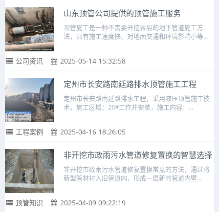
山东顶管公司提供的顶管施工服务
顶管施工是一种不需要开挖表层的地下管道施工方
法，具有施工速度快、对地面交通和环境影响小等...
公司资讯
2025-05-14 15:32:58
定州市长安路南延路排水顶管施工工程
定州市长安路南延路排水工程，采用液压顶管施工技
术，施工区域：26#工作井安装，施工内容：...
工程案例
2025-04-16 18:26:05
非开挖市政雨污水管道修复置换的智慧选择
非开挖市政雨污水管道修复置换常见的方法，通过将
新型管材衬入旧管道内，形成一层新的管道内壁...
顶管知识
2025-04-09 09:22:19