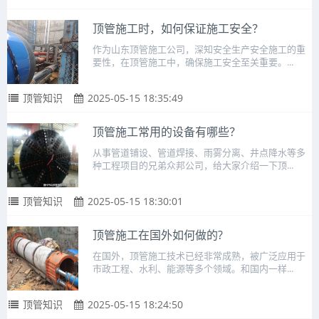
顶管施工时，如何保证施工安全？
作为山东顶管施工公司，深知安全生产安全施工的重
要性，在顶管施工中，确保施工安全至关重要。...
顶管知识
2025-05-15 18:35:49
顶管施工常用的设备有哪些？
从事管道铺设、管道焊接、雨雾分离、井点降水等多
种工程项目的兄弟众邦公司，给大家介绍一下顶...
顶管知识
2025-05-15 18:30:01
顶管施工在国外如何做的?
在国外，顶管施工技术已经非常成熟，被广泛应用于
市政工程、水利、能源等多个领域。和国内一样...
顶管知识
2025-05-15 18:24:50