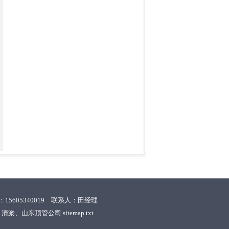
机：15605340019 联系人：田经理
、清淤、山东顶管公司
sitemap.txt