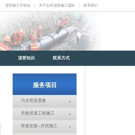
顶管施工手机站
|
关于众邦顶管施工团队
|
联系我们
顶管知识
联系方式
服务项目
污水管道置换
市政管道工程施工
管道安装--开挖施工