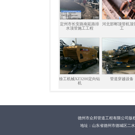
定州市长安路南延路排
河北邯郸顶管机顶
水顶管施工工程
工
徐工机械XZ3200定向钻
管道穿越设备
机
德州市众邦管道工程有限公司版
地址：山东省德州市德城区二水