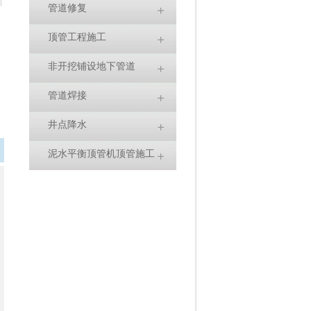
管道修复
顶管工程施工
非开挖铺设地下管道
管道焊接
井点降水
泥水平衡顶管机顶管施工