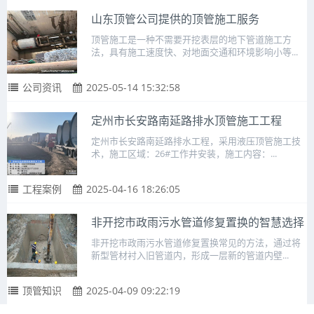
山东顶管公司提供的顶管施工服务
顶管施工是一种不需要开挖表层的地下管道施工方
法，具有施工速度快、对地面交通和环境影响小等...
公司资讯
2025-05-14 15:32:58
定州市长安路南延路排水顶管施工工程
定州市长安路南延路排水工程，采用液压顶管施工技
术，施工区域：26#工作井安装，施工内容：...
工程案例
2025-04-16 18:26:05
非开挖市政雨污水管道修复置换的智慧选择
非开挖市政雨污水管道修复置换常见的方法，通过将
新型管材衬入旧管道内，形成一层新的管道内壁...
顶管知识
2025-04-09 09:22:19