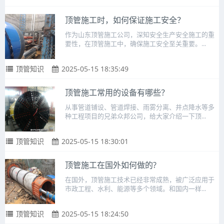
顶管施工时，如何保证施工安全？
作为山东顶管施工公司，深知安全生产安全施工的重
要性，在顶管施工中，确保施工安全至关重要。...
顶管知识
2025-05-15 18:35:49
顶管施工常用的设备有哪些？
从事管道铺设、管道焊接、雨雾分离、井点降水等多
种工程项目的兄弟众邦公司，给大家介绍一下顶...
顶管知识
2025-05-15 18:30:01
顶管施工在国外如何做的?
在国外，顶管施工技术已经非常成熟，被广泛应用于
市政工程、水利、能源等多个领域。和国内一样...
顶管知识
2025-05-15 18:24:50