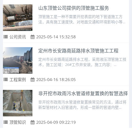
山东顶管公司提供的顶管施工服务
顶管施工是一种不需要开挖表层的地下管道施工方
法，具有施工速度快、对地面交通和环境影响小等...
公司资讯
2025-05-14 15:32:58
定州市长安路南延路排水顶管施工工程
定州市长安路南延路排水工程，采用液压顶管施工技
术，施工区域：26#工作井安装，施工内容：...
工程案例
2025-04-16 18:26:05
非开挖市政雨污水管道修复置换的智慧选择
非开挖市政雨污水管道修复置换常见的方法，通过将
新型管材衬入旧管道内，形成一层新的管道内壁...
顶管知识
2025-04-09 09:22:19