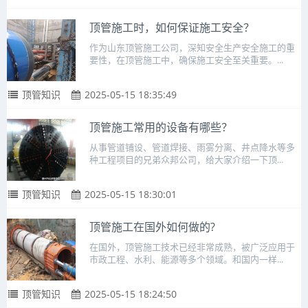
顶管施工时，如何保证施工安全？
作为山东顶管施工公司，深知安全生产安全施工的重
要性，在顶管施工中，确保施工安全至关重要。...
顶管知识
2025-05-15 18:35:49
顶管施工常用的设备有哪些？
从事管道铺设、管道焊接、雨雾分离、井点降水等多
种工程项目的兄弟众邦公司，给大家介绍一下顶...
顶管知识
2025-05-15 18:30:01
顶管施工在国外如何做的?
在国外，顶管施工技术已经非常成熟，被广泛应用于
市政工程、水利、能源等多个领域。和国内一样...
顶管知识
2025-05-15 18:24:50