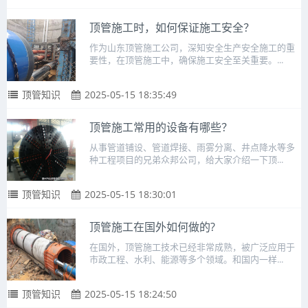
顶管施工时，如何保证施工安全？
作为山东顶管施工公司，深知安全生产安全施工的重
要性，在顶管施工中，确保施工安全至关重要。...
顶管知识
2025-05-15 18:35:49
顶管施工常用的设备有哪些？
从事管道铺设、管道焊接、雨雾分离、井点降水等多
种工程项目的兄弟众邦公司，给大家介绍一下顶...
顶管知识
2025-05-15 18:30:01
顶管施工在国外如何做的?
在国外，顶管施工技术已经非常成熟，被广泛应用于
市政工程、水利、能源等多个领域。和国内一样...
顶管知识
2025-05-15 18:24:50