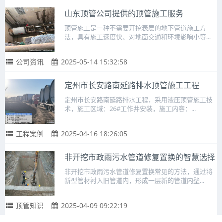
山东顶管公司提供的顶管施工服务
顶管施工是一种不需要开挖表层的地下管道施工方
法，具有施工速度快、对地面交通和环境影响小等...
公司资讯
2025-05-14 15:32:58
定州市长安路南延路排水顶管施工工程
定州市长安路南延路排水工程，采用液压顶管施工技
术，施工区域：26#工作井安装，施工内容：...
工程案例
2025-04-16 18:26:05
非开挖市政雨污水管道修复置换的智慧选择
非开挖市政雨污水管道修复置换常见的方法，通过将
新型管材衬入旧管道内，形成一层新的管道内壁...
顶管知识
2025-04-09 09:22:19